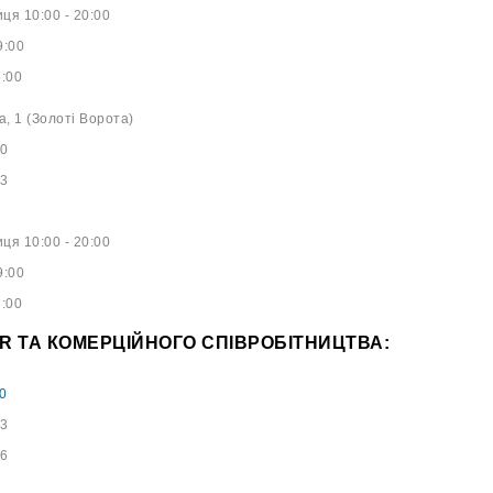
ця 10:00 - 20:00
9:00
8:00
а, 1 (Золоті Ворота)
40
53
ця 10:00 - 20:00
9:00
8:00
PR ТА КОМЕРЦІЙНОГО СПІВРОБІТНИЦТВА:
0
73
96