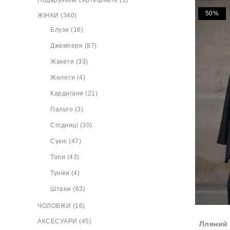
Подарункові сертифікати (1)
50%
ЖІНКИ (340)
Блузи (16)
Джемпери (87)
Жакети (33)
Жилети (4)
Кардигани (21)
Пальто (3)
Спідниці (30)
Сукні (47)
Топи (43)
Туніки (4)
Штани (63)
ЧОЛОВІКИ (16)
АКСЕСУАРИ (45)
Лляний 