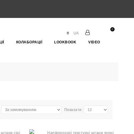
0
₴
UA
ІЇ
КОЛАБОРАЦІЇ
LOOKBOOK
VIDEO
Показати: