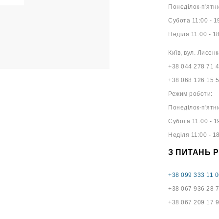
Понеділок-п'ятни
Субота 11:00 - 1
Неділя 11:00 - 1
Київ, вул. Лисенк
+38 044 278 71 
+38 068 126 15 
Режим роботи:
Понеділок-п'ятни
Субота 11:00 - 1
Неділя 11:00 - 1
З ПИТАНЬ 
+38 099 333 11 0
+38 067 936 28 
+38 067 209 17 