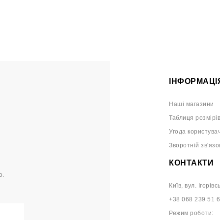
ІНФОРМАЦІ
Наші магазини
Таблиця розмірі
Угода користува
Зворотній зв'язо
КОНТАКТИ
о.
Київ, вул. Ігорівс
+38 068 239 51 
Режим роботи: