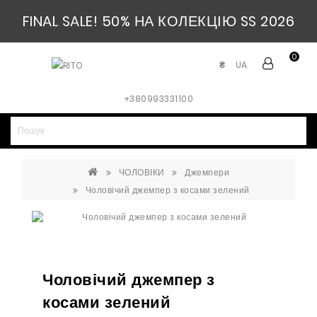
FINAL SALE! 50% НА КОЛЕКЦІЮ SS 2026
0
UA
₴
+380993331100
ЧОЛОВІКИ
Джемпери
Чоловічий джемпер з косами зелений
Чоловічий джемпер з
косами зелений