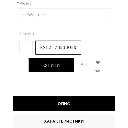
Розмір
--- Оберіть ---
Кількість
КУПИТИ В 1 КЛІК
- АБО -
КУПИТИ
ОПИС
ХАРАКТЕРИСТИКИ