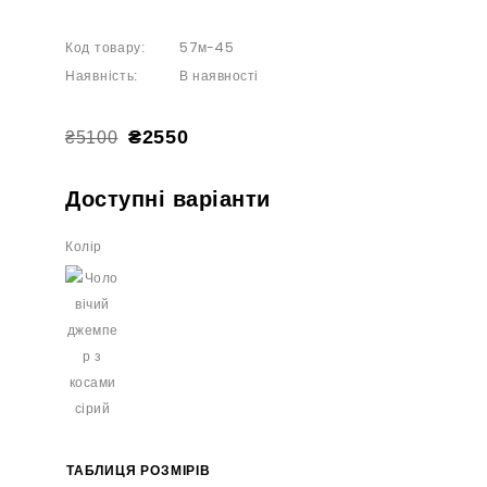
57м-45
Код товару:
В наявності
Наявність:
₴2550
₴5100
Доступні варіанти
Колір
ТАБЛИЦЯ РОЗМІРІВ