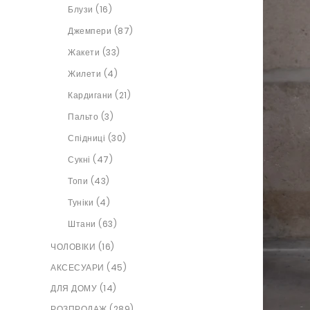
Блузи (16)
Джемпери (87)
Жакети (33)
Жилети (4)
Кардигани (21)
Пальто (3)
Спідниці (30)
Сукні (47)
Топи (43)
Туніки (4)
Штани (63)
ЧОЛОВІКИ (16)
АКСЕСУАРИ (45)
ДЛЯ ДОМУ (14)
РОЗПРОДАЖ (289)