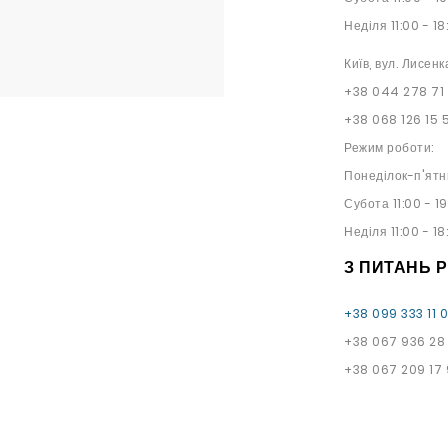
Неділя 11:00 - 18
Київ, вул. Лисенк
+38 044 278 71
+38 068 126 15 
Режим роботи:
Понеділок-п'ятн
Субота 11:00 - 1
Неділя 11:00 - 18
З ПИТАНЬ 
+38 099 333 11 
+38 067 936 28
+38 067 209 17