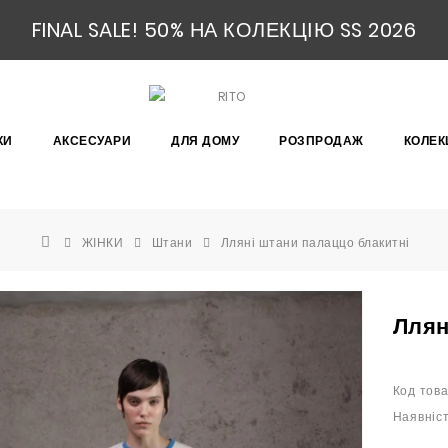
FINAL SALE! 50% НА КОЛЕКЦІЮ SS 2026
КИ
АКСЕСУАРИ
ДЛЯ ДОМУ
РОЗПРОДАЖ
КОЛЕКЦ
ЖІНКИ
Штани
Лляні штани палаццо блакитні
Ллян
Код това
Наявніст