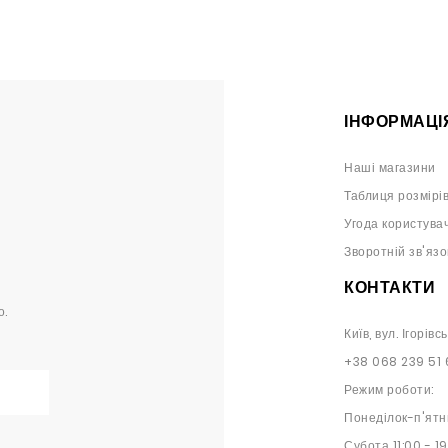
ІНФОРМАЦІ
Наші магазини
Таблиця розмірі
Угода користува
Зворотній зв'язо
КОНТАКТИ
о.
Київ, вул. Ігорівс
+38 068 239 51 
Режим роботи:
Понеділок-п'ятн
Субота 11:00 - 1