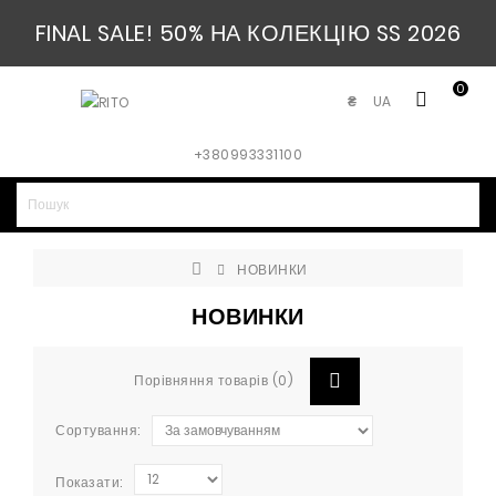
FINAL SALE! 50% НА КОЛЕКЦІЮ SS 2026
0
UA
₴
+380993331100
НОВИНКИ
НОВИНКИ
Порівняння товарів (0)
Сортування:
Показати: