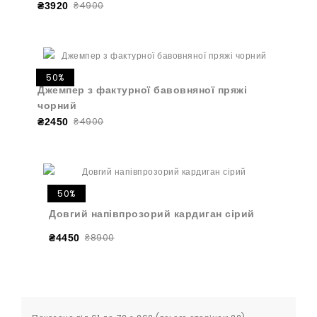
₴4900
₴3920
50%
Джемпер з фактурної бавовняної пряжі
чорний
₴4900
₴2450
50%
Довгий напівпрозорий кардиган сірий
₴8900
₴4450