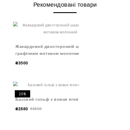
Рекомендовані товари
Жакардовий двосторонній шарф з
графічним мотивом молочний
₴3500
20%
Базовий гольф з вовни ягнят молочний
₴3600
₴2880