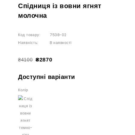
Спідниця із вовни ягнят
молочна
7538-02
Код товару:
В наявності
Наявність:
₴2870
₴4100
Доступні варіанти
Колір