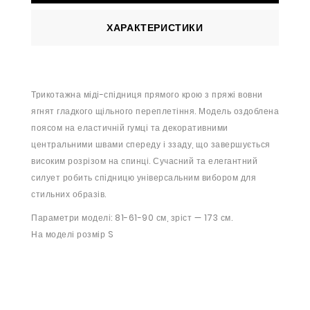
ХАРАКТЕРИСТИКИ
Трикотажна міді-спідниця прямого крою з пряжі вовни
ягнят гладкого щільного переплетіння. Модель оздоблена
поясом на еластичній гумці та декоративними
центральними швами спереду і ззаду, що завершується
високим розрізом на спинці. Сучасний та елегантний
силует робить спідницю універсальним вибором для
стильних образів.
Параметри моделі: 81-61-90 см, зріст — 173 см.
На моделі розмір S