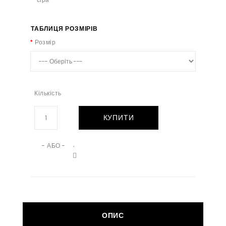
ТАБЛИЦЯ РОЗМІРІВ
Розмір
Кількість
КУПИТИ
- АБО -
ОПИС