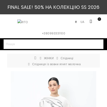
FINAL SALE! 50% НА КОЛЕКЦІЮ SS 2026
0
UA
₴
+380993331100
ЖІНКИ
Спідниці
Спідниця із вовни ягнят молочна