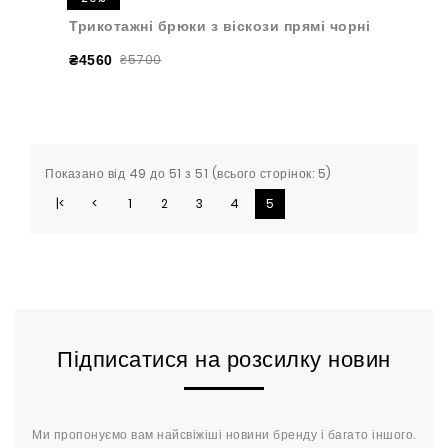
Трикотажні брюки з віскози прямі чорні
₴5700
₴4560
Показано від 49 до 51 з 51 (всього сторінок: 5)
|<
<
1
2
3
4
5
Підписатися на розсилку новин
Ми пропонуємо вам найсвіжіші новини бренду і багато іншого.