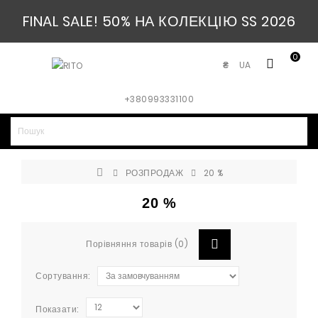
FINAL SALE! 50% НА КОЛЕКЦІЮ SS 2026
0
UA
₴
+380993331100
РОЗПРОДАЖ
20 %
20 %
Порівняння товарів (0)
Сортування:
Показати: