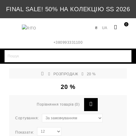
FINAL SALE! 50% НА КОЛЕКЦІЮ SS 2026
0
₴
UA
+380993331100
РОЗПРОДАЖ
20 %
20 %
Порівняння товарів (0)
Сортування:
Показати: