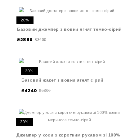
20%
Базовий джемпер з вовни ягнят темно-сірий
₴2880
₴3600
20%
Базовий жакет з вовни ягнят сірий
₴4240
₴5300
20%
Джемпер у коси з коротким рукавом зі 100%