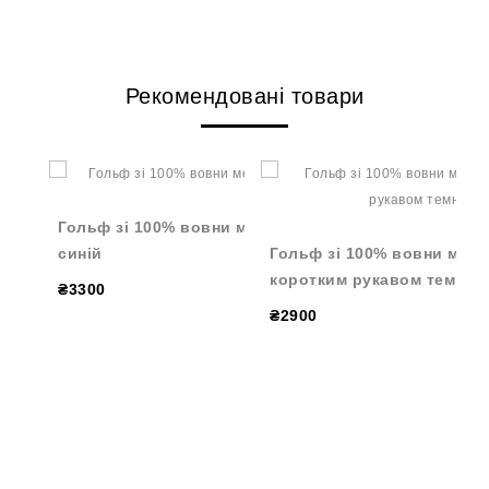
Рекомендовані товари
Гольф зі 100% вовни мериноса темно-
синій
Гольф зі 100% вовни мери
коротким рукавом темно-с
₴3300
₴2900