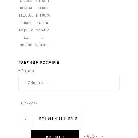
ТАБЛИЦЯ РОЗМІРІВ
Розмір
--- Оберіть ---
Кількість
КУПИТИ В 1 КЛІК
- АБО -
КУПИТИ