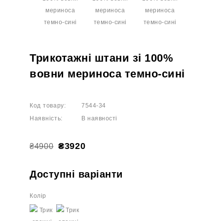
Трикотажні штани зі 100%
вовни мериноса темно-сині
Код товару:
7544-34
Наявність:
В наявності
₴3920
₴4900
Доступні варіанти
Колір