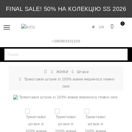
FINAL SALE! 50% НА КОЛЕКЦІЮ SS 2026
0
₴
UA
+380993331100
ЖІНКИ
Штани
Трикотажні штани зі 100% вовни мериноса темно-
сині